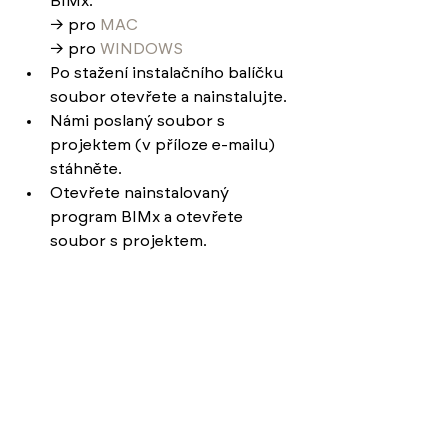
BIMx: 
→ pro 
MAC
→ pro 
WINDOWS
Po stažení instalačního balíčku 
soubor otevřete a nainstalujte.
Námi poslaný soubor s 
projektem (v příloze e-mailu) 
stáhněte.
Otevřete nainstalovaný 
program BIMx a otevřete 
soubor s projektem.