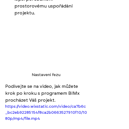
prostorovému uspořádání 
projektu.
Nastavení řezu
Podívejte se na video, jak můžete 
krok po kroku s programem BIMx 
procházet Váš projekt. 
https://video.wixstatic.com/video/ca7b6c
_bc2eb92285154f8ca2b0663527910f10/10
80p/mp4/file.mp4