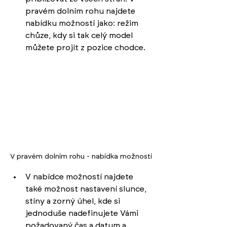
pravém dolním rohu najdete 
nabídku možností jako: režim 
chůze, kdy si tak celý model 
můžete projít z pozice chodce.
V pravém dolním rohu - nabídka možností
V nabídce možností najdete 
také možnost nastavení slunce, 
stíny a zorný úhel, kde si 
jednoduše nadefinujete Vámi 
požadovaný čas a datum a 