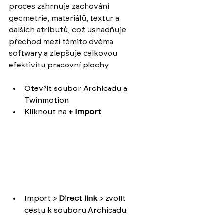
proces zahrnuje zachování 
geometrie, materiálů, textur a 
dalších atributů, což usnadňuje 
přechod mezi těmito dvěma 
softwary a zlepšuje celkovou 
efektivitu pracovní plochy.
Otevřít soubor Archicadu a 
Twinmotion
Kliknout na
 + Import
Import > 
Direct link 
> zvolit 
cestu k souboru Archicadu