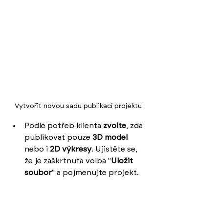
Vytvořit novou sadu publikací projektu
Podle potřeb klienta 
zvolte
, zda 
publikovat pouze 
3D model
nebo i 
2D výkresy
. Ujistěte se, 
že je zaškrtnuta volba "
Uložit 
soubor
" a pojmenujte projekt.