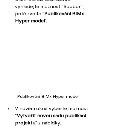
vyhledejte možnost "Soubor", 
poté zvolte "
Publikování BIMx 
Hyper model
". 
Publikování BIMx Hyper model
V novém okně vyberte možnost 
"
Vytvořit novou sadu publikací 
projektu
" z nabídky.