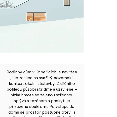
Rodinný dům v Kobeřicích je navržen
jako reakce na svažitý pozemek i
kontext okolní zástavby. Z uličního
pohledu působí střídmě a uzavřeně –
nízká hmota se zelenou střechou
splývá s terénem a poskytuje
přirozené soukromí. Po vstupu do
domu se prostor postupně otevírá