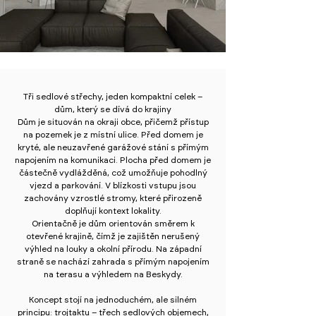
Tři sedlové střechy, jeden kompaktní celek –
dům, který se dívá do krajiny
Dům je situován na okraji obce, přičemž přístup
na pozemek je z místní ulice. Před domem je
kryté, ale neuzavřené garážové stání s přímým
napojením na komunikaci. Plocha před domem je
částečně vydlážděná, což umožňuje pohodlný
vjezd a parkování. V blízkosti vstupu jsou
zachovány vzrostlé stromy, které přirozeně
doplňují kontext lokality.
Orientačně je dům orientován směrem k
otevřené krajině, čímž je zajištěn nerušený
výhled na louky a okolní přírodu. Na západní
straně se nachází zahrada s přímým napojením
na terasu a výhledem na Beskydy.
Koncept stojí na jednoduchém, ale silném
principu: trojtaktu – třech sedlových objemech,