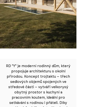
RD "Y" je moderní rodinný dům, který
propojuje architekturu s okolní
přírodou. Koncept trojtaktu – třech
sedlových objemů spojených ve
středové části – vytváří velkorysý
obytný prostor s kuchyní a
pracovním koutem, ideální pro
setkávání s rodinou i přáteli. Díky