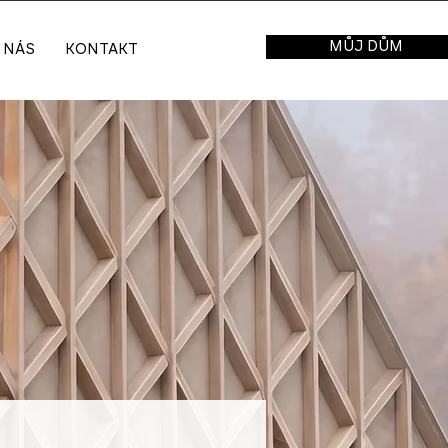
MŮJ DŮM
 NÁS
KONTAKT