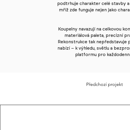
podtrhuje charakter celé stavby 
mříž zde funguje nejen jako chara
Koupelny navazují na celkovou k
materiálová paleta, precizní pr
Rekonstrukce tak nepředstavuje p
nabízí – k výhledu, světlu a bezp
platformu pro každodenní 
Předchozí projekt