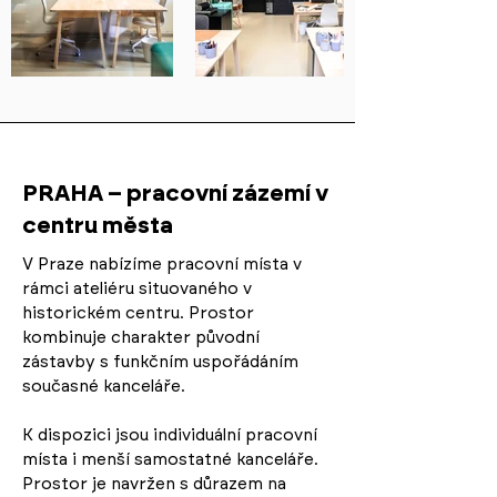
PRAHA – pracovní zázemí v
centru města
V Praze nabízíme pracovní místa v
rámci ateliéru situovaného v
historickém centru. Prostor
kombinuje charakter původní
zástavby s funkčním uspořádáním
současné kanceláře.
K dispozici jsou individuální pracovní
místa i menší samostatné kanceláře.
Prostor je navržen s důrazem na