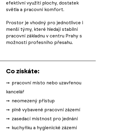
efektivní využití plochy, dostatek
světla a pracovní komfort.
Prostor je vhodný pro jednotlivce i
menší týmy, které hledají stabilní
pracovní základnu v centru Prahy s
možností profesního přesahu.
Co získáte:
➞
pracovní místo nebo uzavřenou
kancelář
➞
neomezený přístup
➞
plně vybavené pracovní zázemí
➞
zasedací místnost pro jednání
➞
kuchyňku a hygienické zázemí