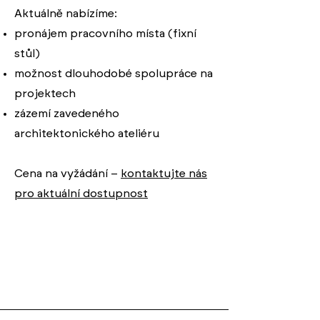
Aktuálně nabízíme:
pronájem pracovního místa (fixní
stůl)
možnost dlouhodobé spolupráce na
projektech
zázemí zavedeného
architektonického ateliéru
Cena na vyžádání –
kontaktujte nás
pro aktuální dostupnost