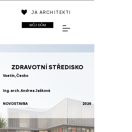
JA ARCHITEKTI
MŮJ DŮM
ZDRAVOTNÍ STŘEDISKO
Vsetín, Česko
Ing. arch. Andrea Jašková
NOVOSTAVBA
2026