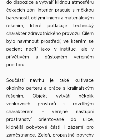
do dispozice a vytváří klidnou atmosféru
čekacích zón. Interiér pracuje s měkkou
barevností, oblými liniemi a materiálovým
řešením, které potlačuje technický
charakter zdravotnického provozu. Cílem
bylo navrhnout prostředí, ve kterém se
pacient necítí jako v instituci, ale v
přívětivém a důstojném veřejném
prostoru.
Součástí návrhu je také kultivace
okolního parteru a práce s krajinářským
řešením. Objekt vytváří několik
venkovních prostorů s rozdílným
charakterem – veřejné nástupní
prostranství orientované do ulice,
klidnější pobytové části i zázemí pro
zaměstnance. Zeleň, propustné povrchy