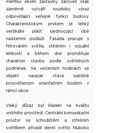
měřítko okolní zástavby, zároveň však
záměrně vytváří soudobý výraz
odpovídající veřejné funkci budovy.
Charakteristickým prvkem je lehký
vertikální plášť sjednocující obě
nadzemní podlaží. Fasáda pracuje s
filtrováním světla, stíněním i vizuální
lehkostí a během dne proměňuje
charakter stavby podle světelných
podmínek. Ve večerních hodinách se
objekt naopak stává subtilně
prosvětleným orientačním bodem v
rámci obce.
Velký důraz byl kladen na kvalitu
vnitřního prostředí. Centrální komunikační
prostor se schodištěm a střešním
světlíkem přivádí denní světlo hluboko