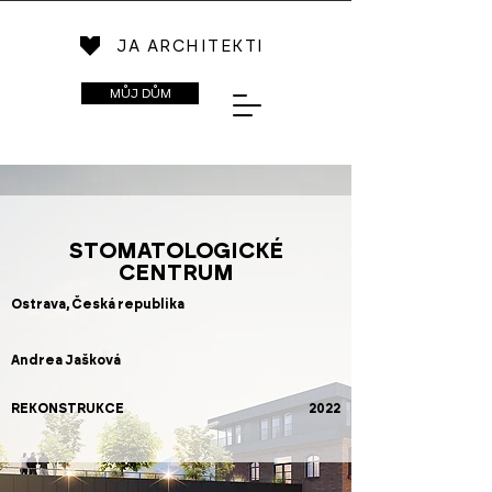
JA ARCHITEKTI
MŮJ DŮM
STOMATOLOGICKÉ
CENTRUM
Ostrava, Česká republika
Andrea Jašková
REKONSTRUKCE
2022