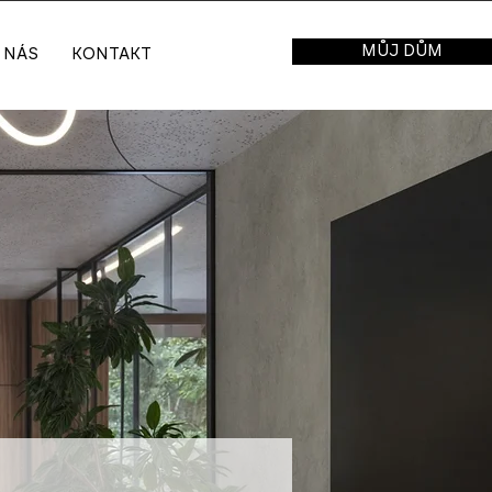
MŮJ DŮM
 NÁS
KONTAKT