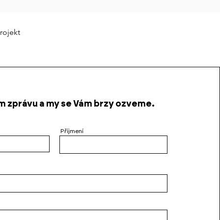
rojekt
 zprávu a my se Vám brzy ozveme.
Příjmení