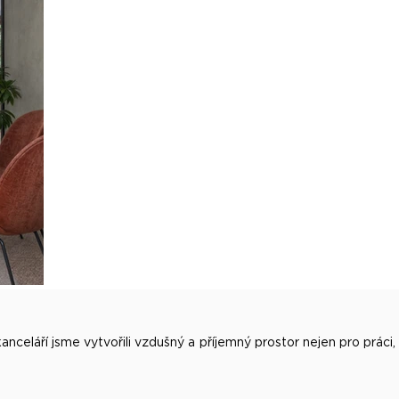
anceláří jsme vytvořili vzdušný a příjemný prostor nejen pro práci,