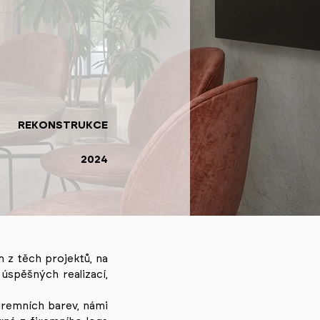
REKONSTRUKCE
2024
m z těch projektů, na
úspěšných realizací,
iremních barev, námi