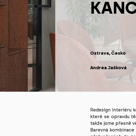
KANC
Ostrava, Česko
Andrea Jašková
Redesign interiéru k
které se opravdu tě
takže jsme přesně vě
Barevná kombinace t