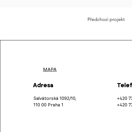
Předchozí projekt
MAPA
Adresa
Tele
Salvátorská 1092/10,
+420 7
110 00 Praha 1
+420 7