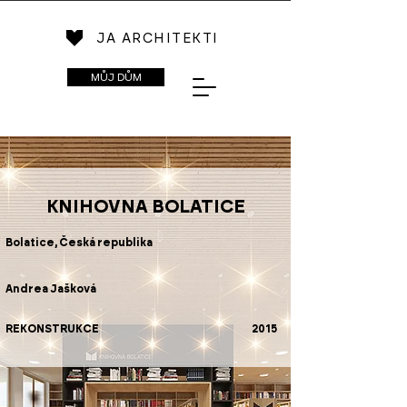
JA ARCHITEKTI
MŮJ DŮM
KNIHOVNA BOLATICE
Bolatice, Česká republika
Andrea Jašková
REKONSTRUKCE
2015