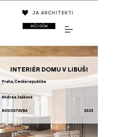
JA ARCHITEKTI
MŮJ DŮM
INTERIÉR DOMU V LIBUŠI
Praha, Česká republika
Andrea Jašková
NOVOSTAVBA
2023