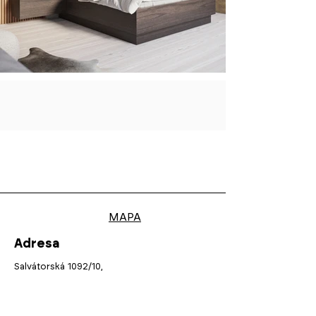
MAPA
Adresa
Salvátorská 1092/10,
110 00 Praha 1