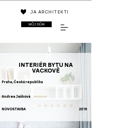
JA ARCHITEKTI
MŮJ DŮM
INTERIÉR BYTU NA
VACKOVĚ
Praha, Česká republika
Andrea Jašková
NOVOSTAVBA
2019