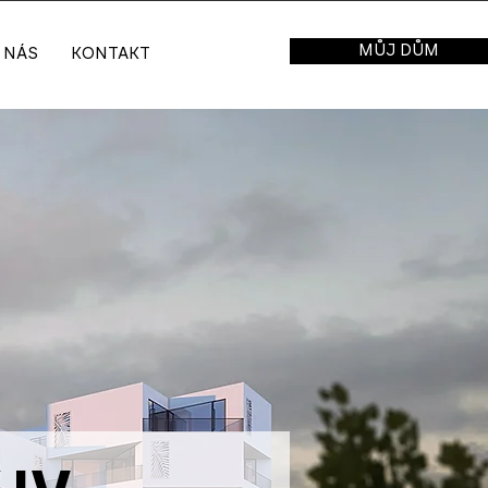
MŮJ DŮM
 NÁS
KONTAKT