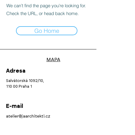
We can’t find the page you’re looking for.
Check the URL, or head back home.
Go Home
MAPA
Adresa
Salvátorská 1092/10,
110 00 Praha 1
E-mail
atelier@jaarchitekti.cz