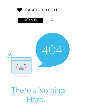
JA ARCHITEKTI
MŮJ DŮM
There’s Nothing
Here...