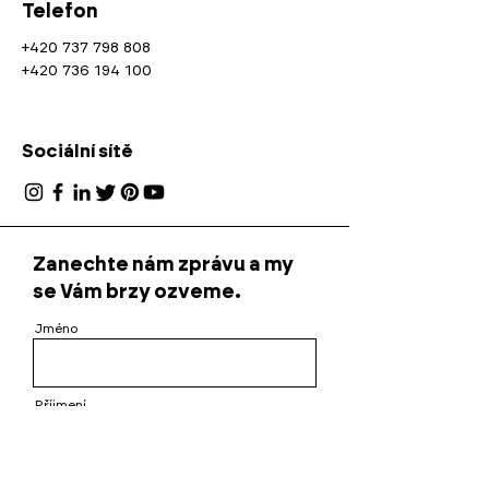
Telefon
+420 737 798 808
+420 736 194 100
Sociální sítě
Zanechte nám zprávu a my
se Vám brzy ozveme.
Jméno
Příjmení
Email