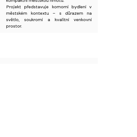
kompaktní městskou hmotu.
Projekt představuje komorní bydlení v
městském kontextu – s důrazem na
světlo, soukromí a kvalitní venkovní
prostor.