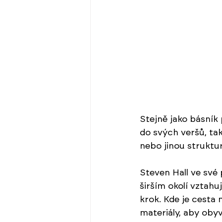
Stejně jako básník 
do svých veršů, tak
nebo jinou struktur
Steven Hall ve své
širším okolí vztah
krok. Kde je cesta
materiály, aby obyva