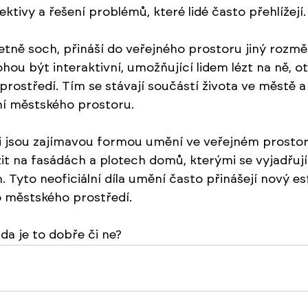
ktivy a řešení problémů, které lidé často přehlížejí.
etně soch, přináší do veřejného prostoru jiný rozměr
ou být interaktivní, umožňující lidem lézt na ně, ot
 prostředí. Tím se stávají součástí života ve městě 
ní městského prostoru.
iti jsou zajímavou formou umění ve veřejném prosto
it na fasádách a plotech domů, kterými se vyjadřují
. Tyto neoficiální díla umění často přinášejí nový es
o městského prostředí.
da je to dobře či ne?