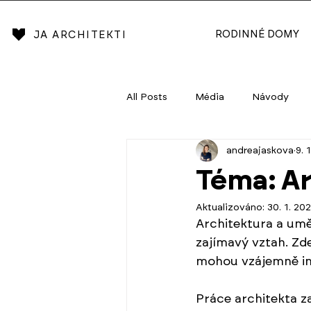
RODINNÉ DOMY
JA ARCHITEKTI
All Posts
Média
Návody
andreajaskova
9. 
Téma: Ar
Aktualizováno:
30. 1. 20
Architektura a umě
zajímavý vztah. Zde
mohou vzájemně in
Práce architekta za