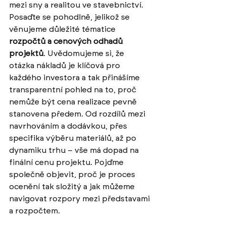
mezi sny a realitou ve stavebnictví. 
Posaďte se pohodlně, jelikož se 
věnujeme důležité tématice 
rozpočtů a cenových odhadů 
projektů
. Uvědomujeme si, že 
otázka nákladů je klíčová pro 
každého investora a tak přinášíme 
transparentní pohled na to, proč 
nemůže být cena realizace pevně 
stanovena předem. Od rozdílů mezi 
navrhováním a dodávkou, přes 
specifika výběru materiálů, až po 
dynamiku trhu – vše má dopad na 
finální cenu projektu. Pojďme 
společně objevit, proč je proces 
ocenění tak složitý a jak můžeme 
navigovat rozpory mezi představami 
a rozpočtem.