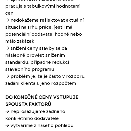
pracuje s tabulkovými hodnotami 
cen
→ 
nedokážeme reflektovat aktuální 
situaci na trhu práce, jestli má 
potenciální dodavatel hodně nebo 
málo zakázek
→ 
snížení ceny stavby se dá 
následně provést snížením 
standardu, případně redukcí 
stavebního programu
→ 
problém je, že je často v rozporu 
zadání klienta s jeho rozpočtem   
DO KONEČNÉ CENY VSTUPUJE 
SPOUSTA FAKTORŮ
→ 
neprosazujeme žádného 
konkrétního dodavatele
→ 
vytváříme z našeho pohledu 