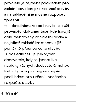
povolení je zejména podkladem pro 
získání povolení pro realizaci stavby 
a na základě ní je možné rozpočet 
zpřesnit
→ 
k detailnímu rozpočtu však slouží 
prováděcí dokumentace, kde jsou již 
dokumentovány konkrétní prvky a 
na jejimž základě lze stanovit již 
poměrně přesnou cenu stavby
→ 
poslední fází je pak výběr 
dodavatele, kdy se jednotlivé 
nabídky různých dodavatelů mohou 
lišit a ty jsou pak nejpřesnějším 
podkladem pro určení konečného 
rozpočtu stavby