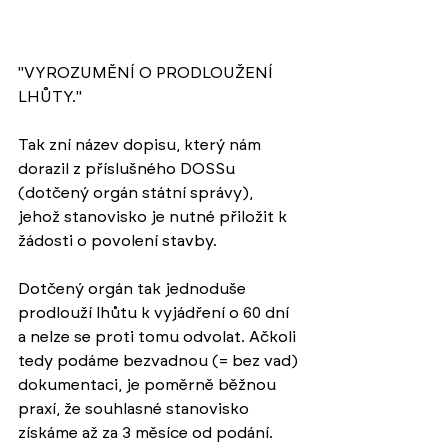
"VYROZUMĚNÍ O PRODLOUŽENÍ 
LHŮTY."
Tak zní název dopisu, který nám 
dorazil z příslušného DOSSu 
(dotčený orgán státní správy), 
jehož stanovisko je nutné přiložit k 
žádosti o povolení stavby. 
Dotčený orgán tak jednoduše 
prodlouží lhůtu k vyjádření o 60 dní 
a nelze se proti tomu odvolat. Ačkoli 
tedy podáme bezvadnou (= bez vad) 
dokumentaci, je poměrně běžnou 
praxí, že souhlasné stanovisko 
získáme až za 3 měsíce od podání. 