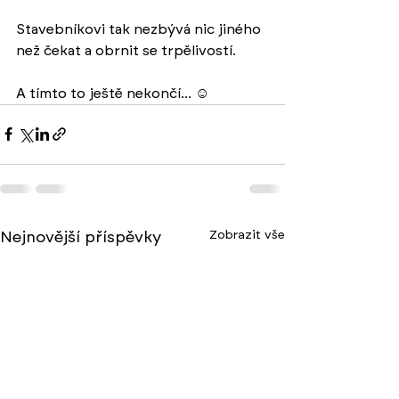
Stavebníkovi tak nezbývá nic jiného 
než čekat a obrnit se trpělivostí.
A tímto to ještě nekončí... ☺︎ 
Zobrazit vše
Nejnovější příspěvky