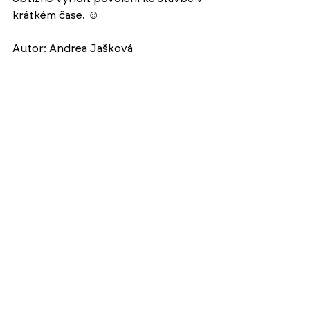
krátkém čase. ☺︎ 
Autor: Andrea Jašková